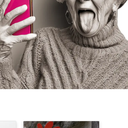
Nächs