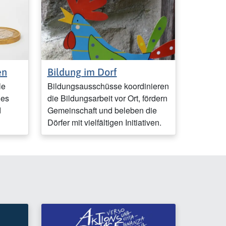
en
Bildung im Dorf
le
Bildungsausschüsse koordinieren
des
die Bildungsarbeit vor Ort, fördern
d
Gemeinschaft und beleben die
Dörfer mit vielfältigen Initiativen.