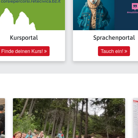
Kursportal
Sprachenportal
Finde deinen Kurs!
Tauch ein!