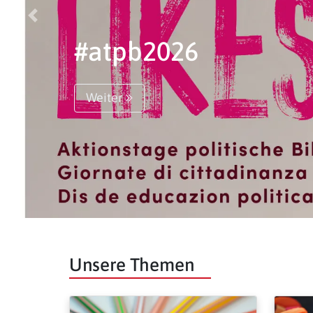
Vorige
#atpb2026
Weiter
Unsere Themen