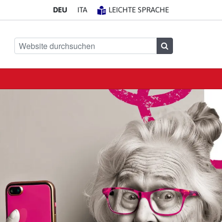
DE
U
IT
A
LEICHTE SPRACHE
Website durchsuchen
Suchen