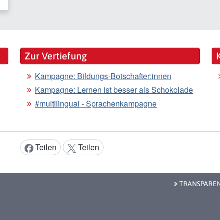
Zur Vertiefung
Kampagne: Bildungs-Botschafter:innen
Kampagne: Lernen ist besser als Schokolade
#multilingual - Sprachenkampagne
Teilen
Teilen
Inhalt teilen:
TRANSPARE