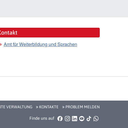
Kontakt
Amt für Weiterbildung und Sprachen
NTE VERWALTUNG
KONTAKTE
PROBLEM MELDEN
Facebook
Instagram
LinkedIn
YouTube
TikTok
WhatsApp
Finde uns auf