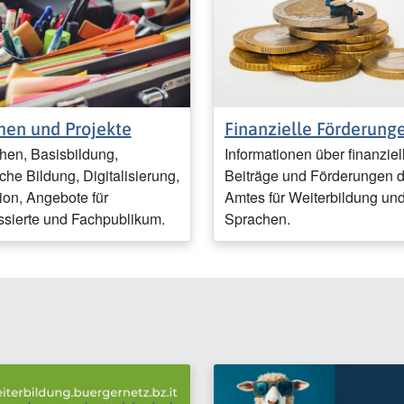
en und Projekte
Finanzielle Förderung
hen, Basisbildung,
Informationen über finanziel
sche Bildung, Digitalisierung,
Beiträge und Förderungen 
ion, Angebote für
Amtes für Weiterbildung un
essierte und Fachpublikum.
Sprachen.