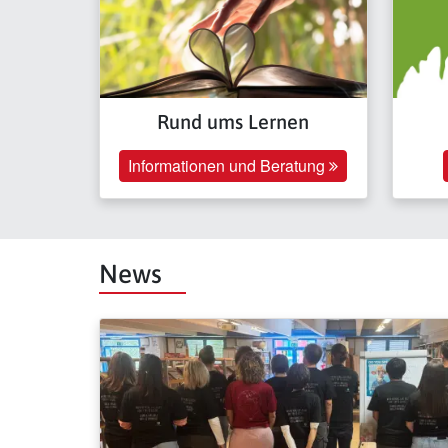
Rund ums Lernen
Informationen und Beratung
News