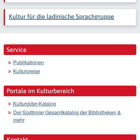
Kultur für die ladinische Sprachgruppe
Service
Publikationen
Kulturpreise
Portale im Kulturbereich
Kulturgüter-Katalog
Der Südtiroler Gesamtkatalog der Bibliotheken &
mehr
Kontakt