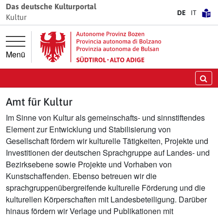
Springe direkt zur Hauptnavigation
Springe direkt zum Inhalt
Das deutsche Kulturportal
DE
IT
Kultur
Menü
Su
Amt für Kultur
Im Sinne von Kultur als gemeinschafts- und sinnstiftendes
Element zur Entwicklung und Stabilisierung von
Gesellschaft fördern wir kulturelle Tätigkeiten, Projekte und
Investitionen der deutschen Sprachgruppe auf Landes- und
Bezirksebene sowie Projekte und Vorhaben von
Kunstschaffenden. Ebenso betreuen wir die
sprachgruppenübergreifende kulturelle Förderung und die
kulturellen Körperschaften mit Landesbeteiligung. Darüber
hinaus fördern wir Verlage und Publikationen mit